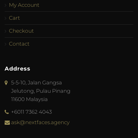
My Account
Cart
Checkout
Contact
Address
5-5-10, Jalan Gangsa
Jelutong, Pulau Pinang
11600 Malaysia
+6011 7362 4043
ask@nextfaces.agency