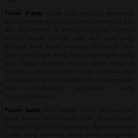
Tarian K-pop:
K-pop telah menjadi fenomena
global dengan kumpulan-kumpulan seperti BTS
dan BLACKPINK. Ia menggabungkan elemen-
elemen tarian hip-hop, R&B, dan gaya yang
berbeza. Anda boleh mencuba mengikuti rutin
tarian dari muzik video K-pop kegemaran anda
atau belajar daripada tutorial tarian K-pop di
internet. Langkah-langkah yang energetik dan
koreografi yang menarik dalam tarian K-pop pasti
akan memberikan pengalaman yang
menggembirakan.
Tarian Salsa:
Salsa adalah tarian berpasangan
yang berasal dari Amerika Latin. Ia melibatkan
langkah-langkah pantas, putaran, dan pergerakan
badan yang berirama. Anda boleh mengambil