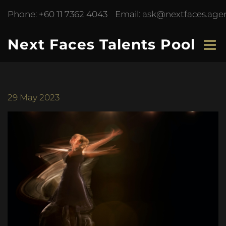
Phone:
+60 11 7362 4043
Email:
ask@nextfaces.age
Next Faces Talents Pool
29
May 2023