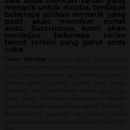
Jika anda mencari tarian yang
menarik untuk dicuba, terdapat
beberapa pilihan menarik yang
pasti akan memikat minat
anda. Seterusnya, kami akan
meninjau beberapa tarian
talent terkini yang patut anda
cuba.
Tarian Hip-Hop:
Hip-Hop adalah genre tarian
yang terkenal dengan gerakan dinamik dan irama
yang menggembirakan. Ia melibatkan elemen-
elemen seperti gerakan badan yang lincah,
lompatan, dan teknik-teknik tarian yang unik.
Anda boleh memulakan pengajaran dengan
belajar beberapa gerakan asas seperti “b-boying”
(breakdancing), “popping,” dan “locking” untuk
memperluas pengetahuan anda dalam tarian hip-
hop.