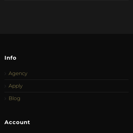
Info
Agency
Apply
Blog
Account